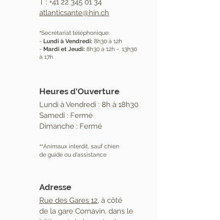
T : +41 22
345 01 34
atlanticsante@hin.ch
Secrétariat télé
phonique:
*
-
Lundi à Vendredi:
8h30 à 12h
-
Mardi et Jeudi:
8h30 à 12h - 13h30
à 17h
Heures d'Ouverture
Lundi à Vendredi : 8h à 18h30
Samedi : Fermé
Dimanche : Fermé
Animaux interdit, sauf chien
*
*
de guide ou d'assistance
Adresse
Rue des Gares 12
, à côté
de la gare Cornavin, dans le