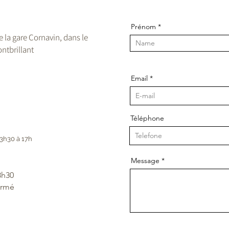
Prénom
de la gare Cornavin, dans le
ntbrillant
Email
Téléphone
3h30 à 17h
Message
8h30
ermé