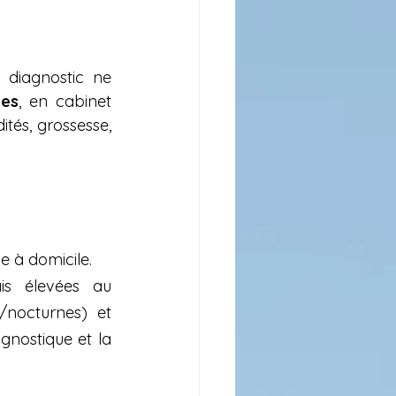
 diagnostic ne 
ées
, en cabinet 
és, grossesse, 
e à domicile.
is élevées au 
/nocturnes) et 
gnostique et la 