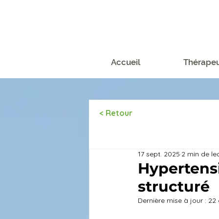
Accueil
Thérapeu
< Retour
Tous les articles
17 sept. 2025
2 min de le
Hypertensi
structuré
Dernière mise à jour :
22 