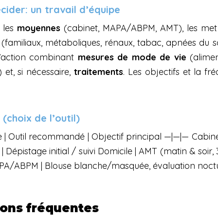
cider: un travail d’équipe
 les 
moyennes
 (familiaux, métaboliques, rénaux, tabac, apnées du so
’action combinant 
mesures de mode de vie
 (alimen
 et, si nécessaire, 
traitements
. Les objectifs et la fr
choix de l’outil)
| Outil recommandé | Objectif principal —|—|— Cabinet
épistage initial / suivi Domicile | AMT (matin & soir, 3–
 MAPA/ABPM | Blouse blanche/masquée, évaluation noct
ions fréquentes