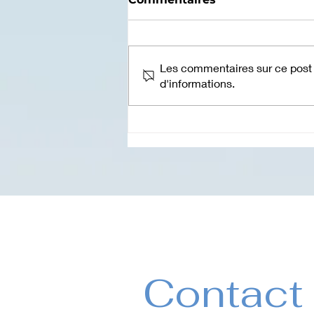
Les commentaires sur ce post n
d'informations.
Un acte de santé
psychique, d'affirmation
de soi et de préservation
des liens
Contact