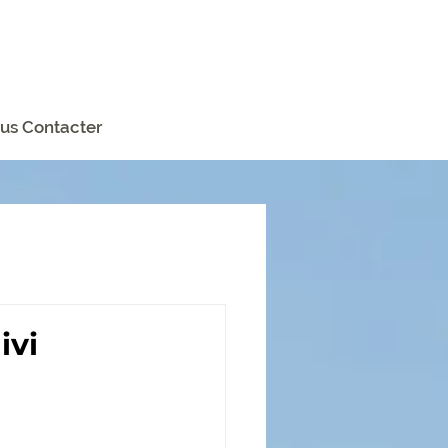
us Contacter
ivi