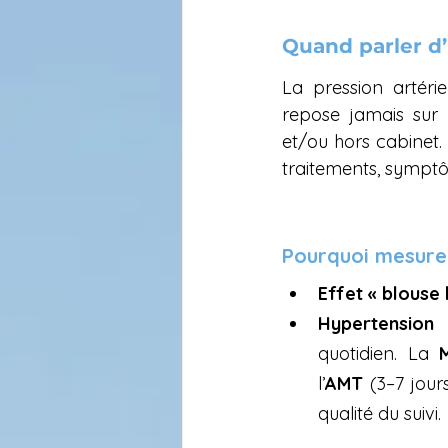
Quand parler d
La pression artéri
repose jamais sur 
et/ou hors cabinet.
traitements, symptô
Pourquoi mesure
Effet « blouse
Hypertension
quotidien. La 
l’
AMT
 (3–7 jour
qualité du suivi.