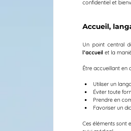
confidentiel et bienv
Accueil, lang
Un point central d
l’accueil
 et la mani
Être accueillant en c
Utiliser un lang
Éviter toute fo
Prendre en com
Favoriser un di
Ces éléments sont e