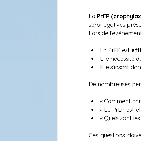
La 
PrEP (prophylax
séronégatives prése
Lors de l’événement,
La PrEP est 
eff
Elle nécessite 
Elle s’inscrit 
De nombreuses pers
« Comment com
« La PrEP est-e
« Quels sont les
Ces questions doive