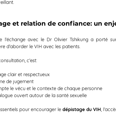
eillant.
age et relation de confiance: un enj
e l’échange avec le Dr Olivier Tshikung a porté su
ère d’aborder le VIH avec les patients.
onsultation, c’est:
age clair et respectueux
rme de jugement
pte le vécu et le contexte de chaque personne
alogue ouvert autour de la santé sexuelle
ssentiels pour encourager le 
dépistage du VIH
, l’accè