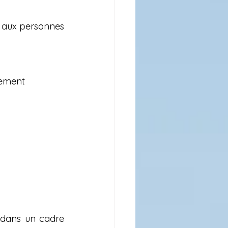
é aux personnes 
alement
 dans un cadre 