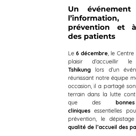
Un événement 
l’informatio
prévention et à 
des patients
Le 
6 décembre
, le Centre
plaisir d’accueillir l
Tshikung
 lors d’un évén
réunissant notre équipe mé
occasion, il a partagé son
terrain dans la lutte cont
que des 
bonne
cliniques
 essentielles pou
qualité de l’accueil des pa