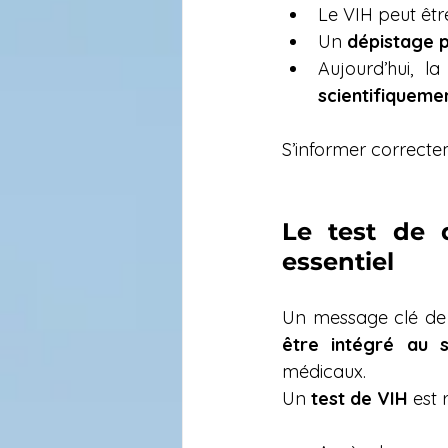
Le VIH peut êtr
Un 
dépistage 
Aujourd’hui, l
scientifiqueme
S’informer correcte
Le test de 
essentiel
Un message clé de l’
être intégré au s
médicaux.
Un 
test de VIH
 est