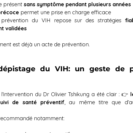
e présent 
sans symptôme pendant plusieurs années
précoce
 permet une prise en charge efficace
a prévention du VIH repose sur des stratégies 
fia
nt validées
ment est déjà un acte de prévention.
dépistage du VIH: un geste de pr
intervention du Dr Olivier Tshikung a été clair : 👉 
l
uivi de santé préventif
, au même titre que d’a
 recommandé notamment: