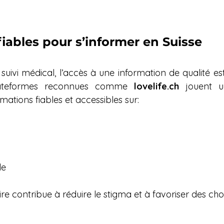
iables pour s’informer en Suisse
ivi médical, l’accès à une information de qualité est 
lateformes reconnues comme 
lovelife.ch
 jouent u
ations fiables et accessibles sur:
le
re contribue à réduire le stigma et à favoriser des choi