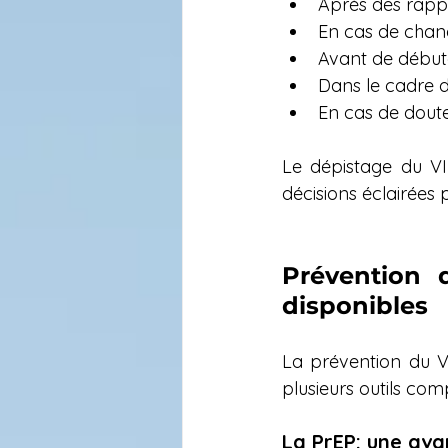
Après des rappo
En cas de chan
Avant de début
Dans le cadre d’
En cas de doute
Le dépistage du VI
décisions éclairées 
Prévention d
disponibles
La prévention du V
plusieurs outils co
La PrEP: une ava