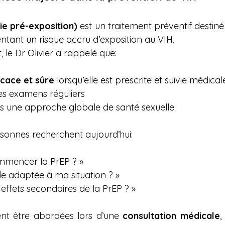
ie pré-exposition)
 est un traitement préventif destin
ntant un risque accru d’exposition au VIH.
 le Dr Olivier a rappelé que:
icace et sûre
 lorsqu’elle est prescrite et suivie médic
des examens réguliers
dans une approche globale de santé sexuelle
onnes recherchent aujourd’hui:
mencer la PrEP ? »
lle adaptée à ma situation ? »
 effets secondaires de la PrEP ? »
nt être abordées lors d’une 
consultation médicale
,