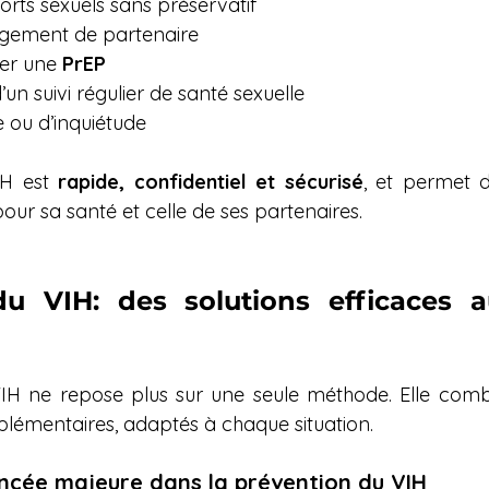
rts sexuels sans préservatif
gement de partenaire
er une 
PrEP
un suivi régulier de santé sexuelle
 ou d’inquiétude
H est 
rapide, confidentiel et sécurisé
, et permet 
pour sa santé et celle de ses partenaires.
u VIH: des solutions efficaces au
IH ne repose plus sur une seule méthode. Elle combi
mplémentaires, adaptés à chaque situation.
ncée majeure dans la prévention du VIH