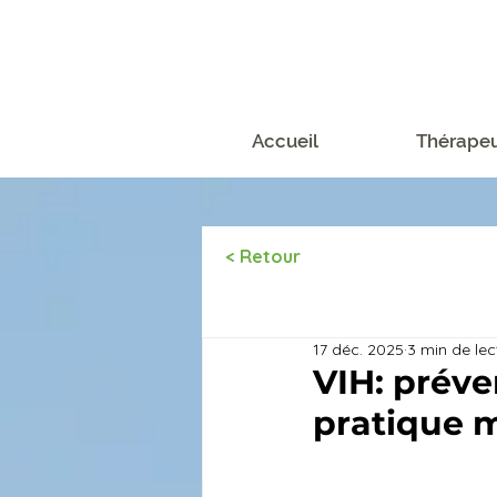
Accueil
Thérapeu
< Retour
Tous les articles
17 déc. 2025
3 min de lec
VIH: préve
pratique 