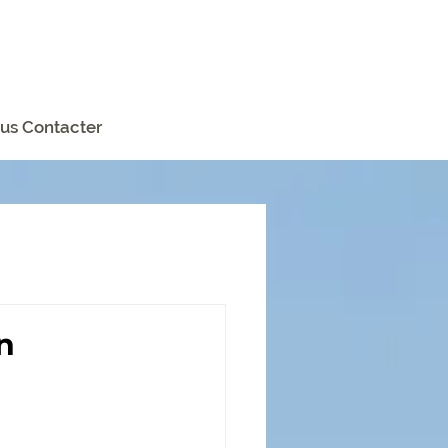
us Contacter
n