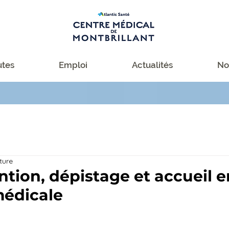
tes
Emploi
Actualités
No
ture
ntion, dépistage et accueil e
médicale