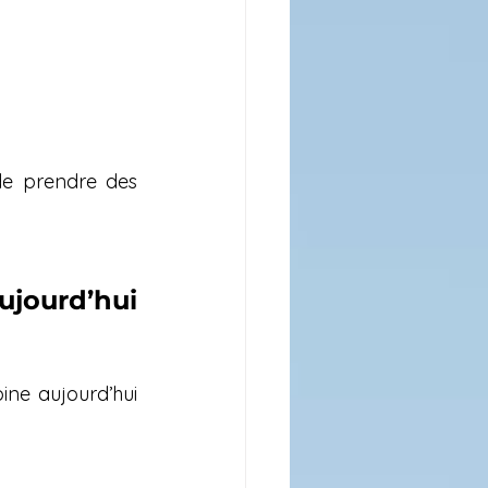
de prendre des 
jourd’hui 
ne aujourd’hui 