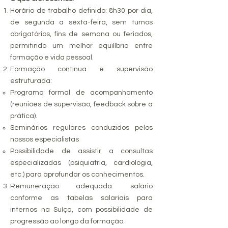
Horário de trabalho definido: 8h30 por dia,
de segunda a sexta-feira, sem turnos
obrigatórios, fins de semana ou feriados,
permitindo um melhor equilíbrio entre
formação e vida pessoal.
Formação contínua e supervisão
estruturada:
Programa formal de acompanhamento
(reuniões de supervisão, feedback sobre a
prática).
Seminários regulares conduzidos pelos
nossos especialistas
Possibilidade de assistir a consultas
especializadas (psiquiatria, cardiologia,
etc.) para aprofundar os conhecimentos.
Remuneração adequada: salário
conforme as tabelas salariais para
internos na Suíça, com possibilidade de
progressão ao longo da formação.