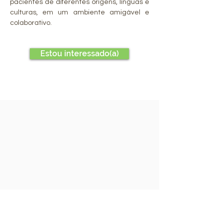
pacientes de diferentes origens, línguas e
culturas, em um ambiente amigável e
colaborativo.
Estou interessado(a)
Contato