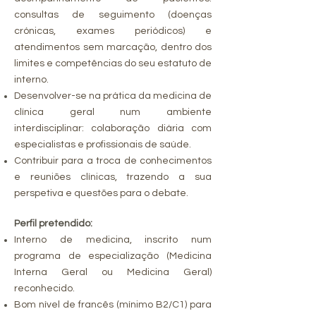
consultas de seguimento (doenças
crónicas, exames periódicos) e
atendimentos sem marcação, dentro dos
limites e competências do seu estatuto de
interno.
Desenvolver-se na prática da medicina de
clínica geral num ambiente
interdisciplinar: colaboração diária com
especialistas e profissionais de saúde.
Contribuir para a troca de conhecimentos
e reuniões clínicas, trazendo a sua
perspetiva e questões para o debate.
Perfil pretendido:
Interno de medicina, inscrito num
programa de especialização (Medicina
Interna Geral ou Medicina Geral)
reconhecido.
Bom nível de francês (mínimo B2/C1) para