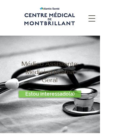
Médico Assistente:
Medicina Interna
Geral
Estou interessado(a)