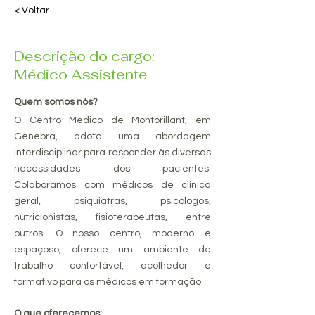
< Voltar
Descrição do cargo:
Médico Assistente
Quem somos nós?
O Centro Médico de Montbrillant, em
Genebra, adota uma abordagem
interdisciplinar para responder às diversas
necessidades dos pacientes.
Colaboramos com médicos de clínica
geral, psiquiatras, psicólogos,
nutricionistas, fisioterapeutas, entre
outros. O nosso centro, moderno e
espaçoso, oferece um ambiente de
trabalho confortável, acolhedor e
formativo para os médicos em formação.​
O que oferecemos: