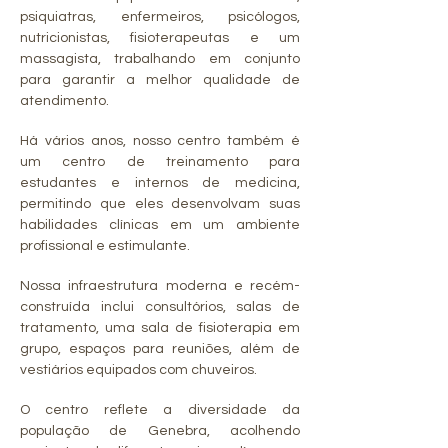
psiquiatras, enfermeiros, psicólogos,
nutricionistas, fisioterapeutas e um
massagista, trabalhando em conjunto
para garantir a melhor qualidade de
atendimento.
Há vários anos, nosso centro também é
um centro de treinamento para
estudantes e internos de medicina,
permitindo que eles desenvolvam suas
habilidades clínicas em um ambiente
profissional e estimulante.
Nossa infraestrutura moderna e recém-
construída inclui consultórios, salas de
tratamento, uma sala de fisioterapia em
grupo, espaços para reuniões, além de
vestiários equipados com chuveiros.
O centro reflete a diversidade da
população de Genebra, acolhendo