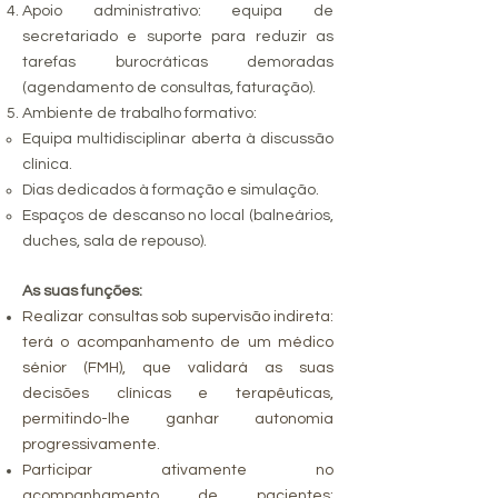
Apoio administrativo: equipa de
secretariado e suporte para reduzir as
tarefas burocráticas demoradas
(agendamento de consultas, faturação).
Ambiente de trabalho formativo:
Equipa multidisciplinar aberta à discussão
clínica.
Dias dedicados à formação e simulação.
Espaços de descanso no local (balneários,
duches, sala de repouso).
As suas funções:
Realizar consultas sob supervisão indireta:
terá o acompanhamento de um médico
sénior (FMH), que validará as suas
decisões clínicas e terapêuticas,
permitindo-lhe ganhar autonomia
progressivamente.
Participar ativamente no
acompanhamento de pacientes: