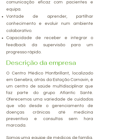
comunicação eficaz com pacientes e
equipa.
Vontade de aprender, partilhar
conhecimento e evoluir num ambiente
colaborativo.
Capacidade de receber e integrar o
feedback da supervisão para um
progresso rápido.
Descrição da empresa
O Centro Médico Montbrillant, localizado
em Genebra, atrás da Estação Cornavin, é
um centro de saúde multidisciplinar que
faz parte do grupo Atlantic Santé.
Oferecemos uma variedade de cuidados
que vão desde o gerenciamento de
doenças crônicas até medicina
preventiva e consultas sem hora
marcada.
Somos uma equipe de médicos de família,