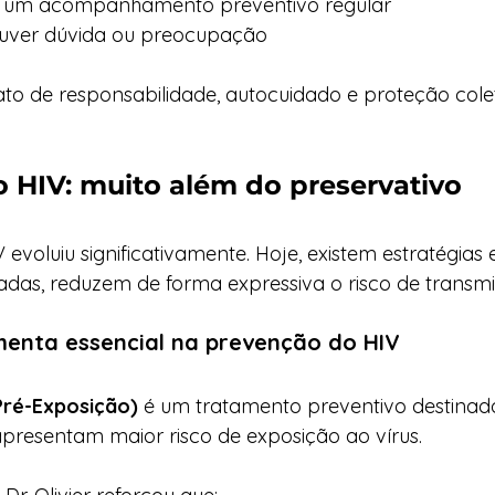
 um acompanhamento preventivo regular
uver dúvida ou preocupação
ato de responsabilidade, autocuidado e proteção colet
 HIV: muito além do preservativo
voluiu significativamente. Hoje, existem estratégias e
das, reduzem de forma expressiva o risco de transmi
menta essencial na prevenção do HIV
 Pré-Exposição)
 é um tratamento preventivo destinad
presentam maior risco de exposição ao vírus.