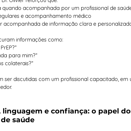
Dr. Olivier reforçou que:
a quando acompanhada por um profissional de saúd
regulares e acompanhamento médico
r acompanhada de informação clara e personalizad
ocuram informações como:
 PrEP?”
cada para mim?”
os colaterais?”
m ser discutidas com um profissional capacitado, em
edor.
 linguagem e confiança: o papel do
s de saúde