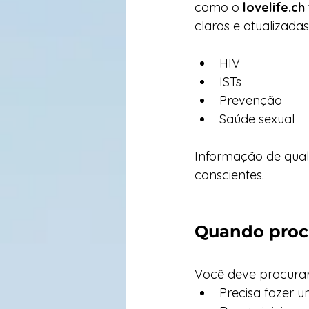
como o 
lovelife.ch
claras e atualizadas
HIV
ISTs
Prevenção
Saúde sexual
Informação de qual
conscientes.
Quando procu
Você deve procurar 
Precisa fazer u