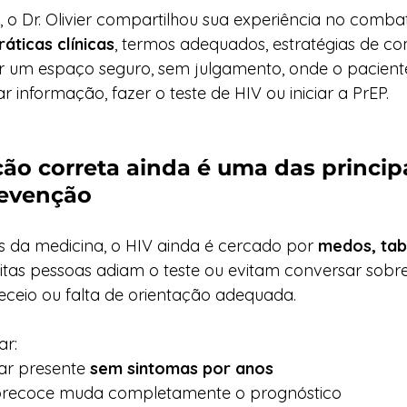
 o Dr. Olivier compartilhou sua experiência no combat
áticas clínicas
, termos adequados, estratégias de c
r um espaço seguro, sem julgamento, onde o paciente 
 informação, fazer o teste de HIV ou iniciar a PrEP.
ão correta ainda é uma das principa
revenção
 da medicina, o HIV ainda é cercado por 
medos, tab
uitas pessoas adiam o teste ou evitam conversar sob
eceio ou falta de orientação adequada.
ar:
ar presente 
sem sintomas por anos
 precoce muda completamente o prognóstico