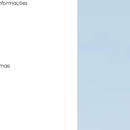
informações 
mais 