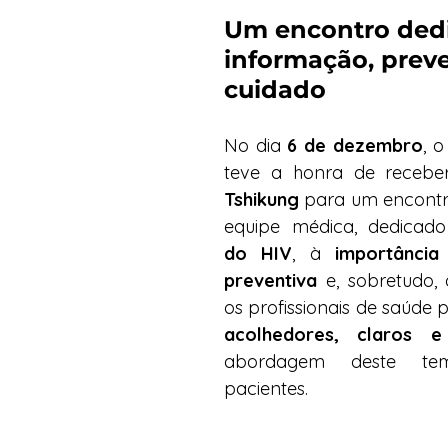
Um encontro dedi
informação, prev
cuidado
No dia 
6 de dezembro
, 
teve a honra de recebe
Tshikung
 para um encontr
equipe médica, dedicad
do HIV
, à 
importância
preventiva
 e, sobretudo,
os profissionais de saúde 
acolhedores, claros e
abordagem deste t
pacientes.