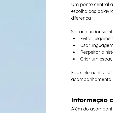
Um ponto central a
escolha das palavra
diferença.
Ser acolhedor signif
Evitar julgamen
Usar linguagem 
Respeitar a his
Criar um espaç
Esses elementos sã
acompanhamento m
Informação c
Além do acompanhame