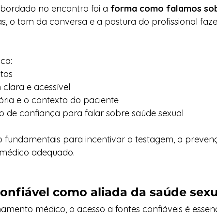
bordado no encontro foi a 
forma como falamos sob
s, o tom da conversa e a postura do profissional faz
ica:
tos
clara e acessível
tória e o contexto do paciente
o de confiança para falar sobre saúde sexual
o fundamentais para incentivar a testagem, a preven
édico adequado.
onfiável como aliada da saúde sexu
nto médico, o acesso a fontes confiáveis é essencial