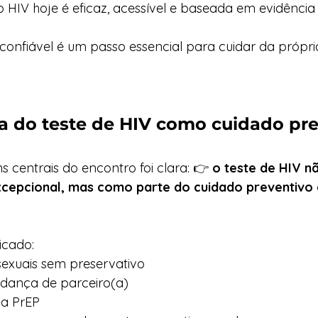
HIV hoje é eficaz, acessível e baseada em evidência c
onfiável é um passo essencial para cuidar da própri
a do teste de HIV como cuidado pr
centrais do encontro foi clara: 👉 
o teste de HIV n
xcepcional, mas como parte do cuidado preventivo
icado:
sexuais sem preservativo
dança de parceiro(a)
 a PrEP