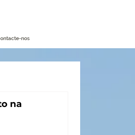
ontacte-nos
to na