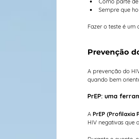
Como parte de
Sempre que ho
Fazer o teste é um 
Prevenção do
A prevenção do HIV e
quando bem orienta
PrEP: uma ferra
A 
PrEP (Profilaxia
HIV negativas que a