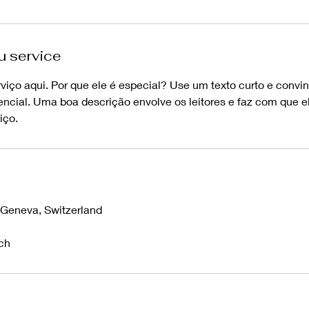
u service
viço aqui. Por que ele é especial? Use um texto curto e convi
rencial. Uma boa descrição envolve os leitores e faz com que 
iço.
s
 Geneva, Switzerland
ch