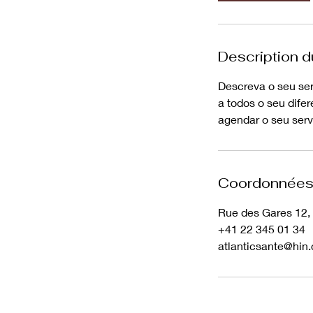
Description d
Descreva o seu ser
a todos o seu dife
agendar o seu serv
Coordonnée
Rue des Gares 12,
+41 22 345 01 34
atlanticsante@hin.