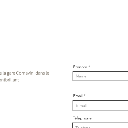
Prénom
de la gare Cornavin, dans le
ntbrillant
Email
Téléphone