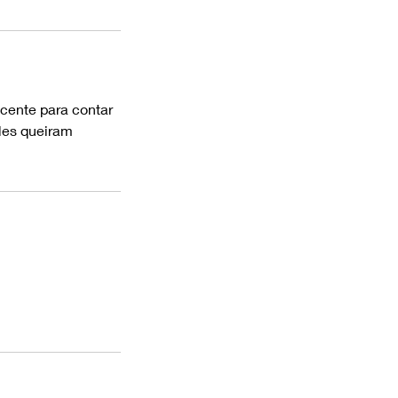
ncente para contar
eles queiram