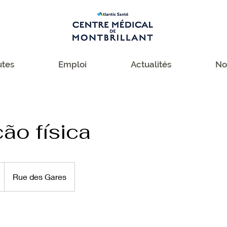
tes
Emploi
Actualités
No
ção física
Rue des Gares