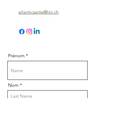
atlanticsante@hin.ch
Prénom
Nom
Email
Téléphone